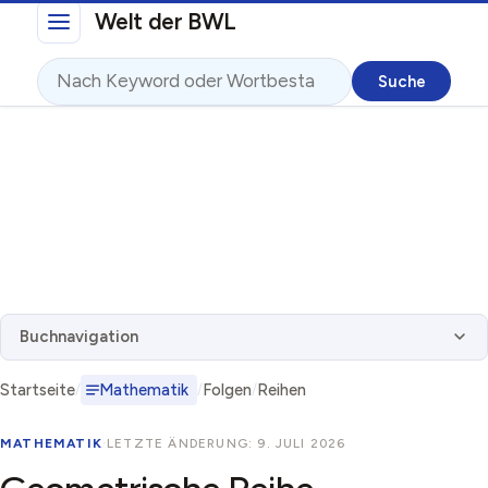
Direkt zum Inhalt
Welt der BWL
Suche
Buchnavigation
Startseite
Mathematik
Folgen
Reihen
MATHEMATIK
·
LETZTE ÄNDERUNG: 9. JULI 2026