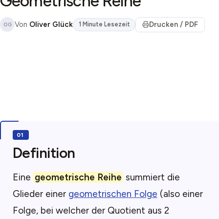
Geometrische Reihe
Von
Oliver Glück
Drucken / PDF
1 Minute Lesezeit
OG
Definition
Eine
geometrische Reihe
summiert die
Glieder einer
geometrischen Folge
(also einer
Folge, bei welcher der Quotient aus 2