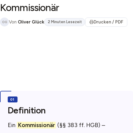
Kommissionär
Von
Oliver Glück
Drucken / PDF
2 Minuten Lesezeit
OG
Definition
Ein
Kommissionär
(§§ 383 ff. HGB) –