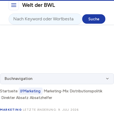
Direkt zum Inhalt
Welt der BWL
Suche
Buchnavigation
Startseite
Marketing
Marketing-Mix
Distributionspolitik
Direkter Absatz
Absatzhelfer
MARKETING
·
LETZTE ÄNDERUNG: 9. JULI 2026