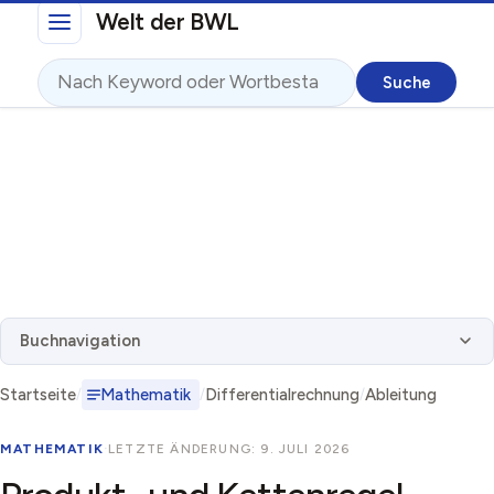
Direkt zum Inhalt
Welt der BWL
Suche
Buchnavigation
Startseite
Mathematik
Differentialrechnung
Ableitung
MATHEMATIK
·
LETZTE ÄNDERUNG: 9. JULI 2026