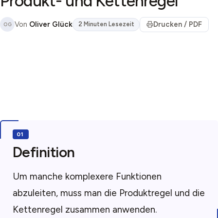
Produkt- und Kettenregel
Von
Oliver Glück
Drucken / PDF
2 Minuten Lesezeit
OG
Definition
Um manche komplexere Funktionen
abzuleiten, muss man die Produktregel und die
Kettenregel zusammen anwenden.