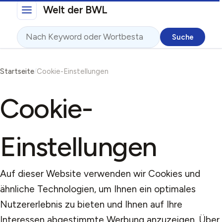
Direkt zum Inhalt
Welt der BWL
Suche
Pfadnavigation
Startseite
Cookie-Einstellungen
Cookie-
Einstellungen
Auf dieser Website verwenden wir Cookies und
ähnliche Technologien, um Ihnen ein optimales
Nutzererlebnis zu bieten und Ihnen auf Ihre
Interessen abgestimmte Werbung anzuzeigen. Über