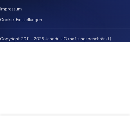
Impressum
Cookie-Einstellungen
Copyright 2011 - 2026 Janedu UG (haftungsbeschränkt)