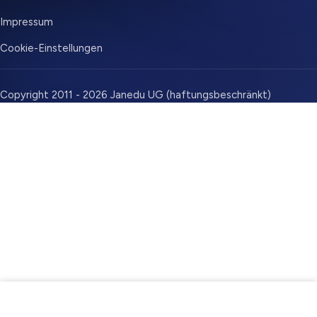
Impressum
Cookie-Einstellungen
Copyright 2011 - 2026 Janedu UG (haftungsbeschränkt)