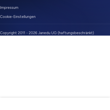
Impressum
Cookie-Einstellungen
Copyright 2011 - 2026 Janedu UG (haftungsbeschränkt)