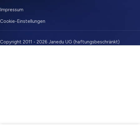
Impressum
Cookie-Einstellungen
Copyright 2011 - 2026 Janedu UG (haftungsbeschränkt)