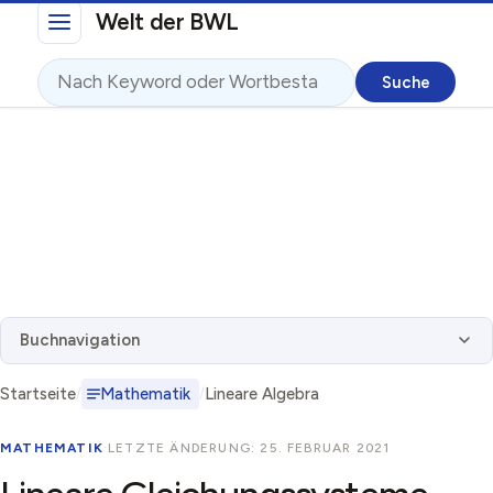
Direkt zum Inhalt
Welt der BWL
Suche
Buchnavigation
Startseite
Mathematik
Lineare Algebra
MATHEMATIK
·
LETZTE ÄNDERUNG: 25. FEBRUAR 2021