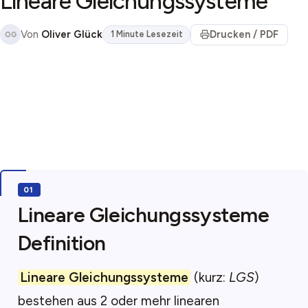
Lineare Gleichungssysteme
Von
Oliver Glück
Drucken / PDF
1 Minute Lesezeit
OG
Lineare Gleichungssysteme
Definition
Lineare Gleichungssysteme
(kurz:
LGS
)
bestehen aus 2 oder mehr linearen