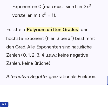
0
Exponenten 0 (man muss sich hier 3x
0
vorstellen mit x
= 1).
Es ist ein
Polynom dritten Grades
: der
3
höchste Exponent (hier: 3 bei x
) bestimmt
den Grad. Alle Exponenten sind natürliche
Zahlen (0, 1, 2, 3, 4 u.s.w.; keine negative
Zahlen, keine Brüche).
Alternative Begriffe
: ganzrationale Funktion.