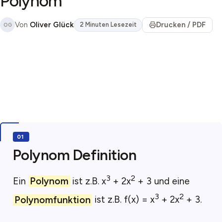
Polynom
Von
Oliver Glück
Drucken / PDF
2 Minuten Lesezeit
OG
Polynom Definition
3
2
Ein
Polynom
ist z.B. x
+ 2x
+ 3 und eine
3
2
Polynomfunktion
ist z.B. f(x) = x
+ 2x
+ 3.