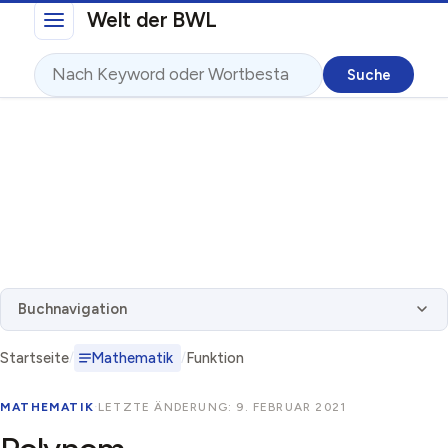
Direkt zum Inhalt
Welt der BWL
Suche
Buchnavigation
Startseite
Mathematik
Funktion
MATHEMATIK
·
LETZTE ÄNDERUNG: 9. FEBRUAR 2021