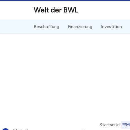
Direkt zum Inhalt
Welt der BWL
Beschaffung
Finanzierung
Investition
Startseite
M