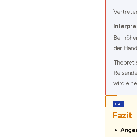
Vertrete
Interpre
Bei höhe
der Hand
Theoreti
Reisende
wird eine
Fazit
Anges