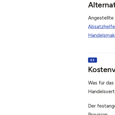
Alterna
Angestellte 
Absatzhelfe
Handelsmak
Kostenv
Was für das
Handelsvertr
Der festange
Provision.