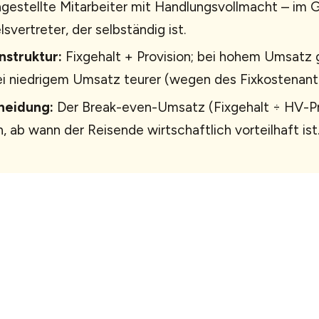
gestellte Mitarbeiter mit Handlungsvollmacht – im
svertreter, der selbständig ist.
nstruktur:
Fixgehalt + Provision; bei hohem Umsatz g
i niedrigem Umsatz teurer (wegen des Fixkostenante
heidung:
Der Break-even-Umsatz (Fixgehalt ÷ HV-Pr
n, ab wann der Reisende wirtschaftlich vorteilhaft ist