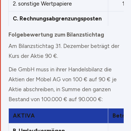
2.
sonstige Wertpapiere
10
C.
Rechnungsabgrenzungsposten
Folgebewertung zum Bilanzstichtag
Am Bilanzstichtag 31. Dezember beträgt der
Kurs der Aktie 90 €.
Die GmbH muss in ihrer Handelsbilanz die
Aktien der Möbel AG von 100 € auf 90 € je
Aktie abschreiben, in Summe den ganzen
Bestand von 100.000 € auf 90.000 €:
AKTIVA
Betrag
B.
Umlaufvermögen