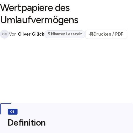
Wertpapiere des
Umlaufvermögens
Von
Oliver Glück
Drucken / PDF
5 Minuten Lesezeit
OG
Definition