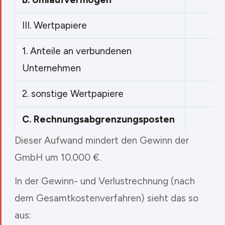
III.
Wertpapiere
1.
Anteile an verbundenen
Unternehmen
2.
sonstige Wertpapiere
90
C.
Rechnungsabgrenzungsposten
Dieser Aufwand mindert den Gewinn der
GmbH um 10.000 €.
In der Gewinn- und Verlustrechnung (nach
dem Gesamtkostenverfahren) sieht das so
aus: