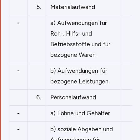
5.
Materialaufwand
-
a) Aufwendungen für
Roh-, Hilfs- und
Betriebsstoffe und für
bezogene Waren
-
b) Aufwendungen für
bezogene Leistungen
6.
Personalaufwand
-
a) Löhne und Gehälter
-
b) soziale Abgaben und
Aufwendungen für