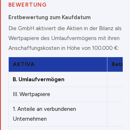
BEWERTUNG
Erstbewertung zum Kaufdatum
Die GmbH aktiviert die Aktien in der Bilanz als
Wertpapiere des Umlaufvermögens mit ihren
Anschaffungskosten in Höhe von 100.000 €:
AKTIVA
Betrag
B.
Umlaufvermögen
III.
Wertpapiere
1.
Anteile an verbundenen
Unternehmen