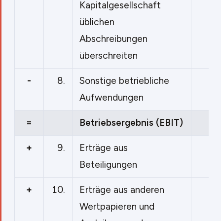
Kapitalgesellschaft
üblichen
Abschreibungen
überschreiten
-
8.
Sonstige betriebliche
Aufwendungen
=
Betriebsergebnis (EBIT)
+
9.
Erträge aus
Beteiligungen
+
10.
Erträge aus anderen
Wertpapieren und