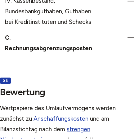
IV.
Kassenbestand,
—
Bundesbankguthaben, Guthaben
bei Kreditinstituten und Schecks
C.
—
Rechnungsabgrenzungsposten
Bewertung
Wertpapiere des Umlaufvermögens werden
zunächst zu
Anschaffungskosten
und am
Bilanzstichtag nach dem
strengen