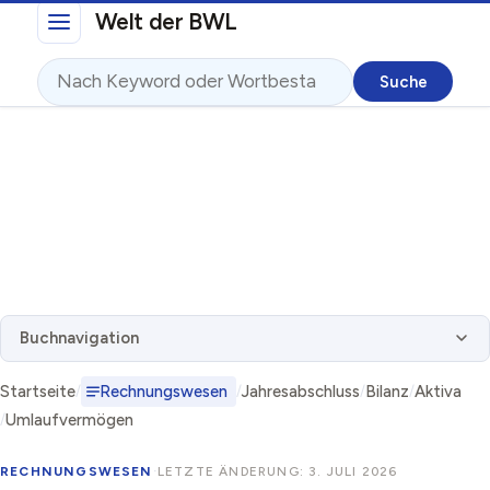
Direkt zum Inhalt
Welt der BWL
Suche
Buchnavigation
Startseite
Rechnungswesen
Jahresabschluss
Bilanz
Aktiva
Umlaufvermögen
RECHNUNGSWESEN
·
LETZTE ÄNDERUNG: 3. JULI 2026