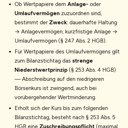
Ob Wertpapiere dem
Anlage-
oder
Umlaufvermögen
zuzuordnen sind,
bestimmt der
Zweck
: dauerhafte Haltung
→ Anlagevermögen; kurzfristige Anlage →
Umlaufvermögen (§ 247 Abs. 2 HGB).
Für Wertpapiere des Umlaufvermögens gilt
zum Bilanzstichtag das
strenge
Niederstwertprinzip
(§ 253 Abs. 4 HGB)
— Abschreibung auf den niedrigeren
Börsenkurs ist zwingend, auch bei
vorübergehender Wertminderung.
Erholt sich der Kurs bis zum folgenden
Bilanzstichtag, besteht nach § 253 Abs. 5
HGB eine
Zuschreibungspflicht
(maximal