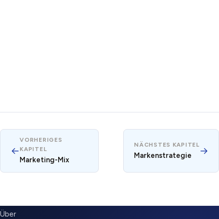
VORHERIGES
NÄCHSTES KAPITEL
←
→
KAPITEL
Markenstrategie
Marketing-Mix
SUBMENU
Über