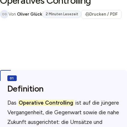
Operatives Controlling
Von
Oliver Glück
Drucken / PDF
2 Minuten Lesezeit
OG
Definition
Das
Operative Controlling
ist auf die jüngere
Vergangenheit, die Gegenwart sowie die nahe
Zukunft ausgerichtet: die Umsätze und