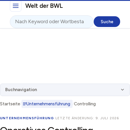
Direkt zum Inhalt
Welt der BWL
Suche
Buchnavigation
Startseite
Unternehmensführung
Controlling
UNTERNEHMENSFÜHRUNG
·
LETZTE ÄNDERUNG: 9. JULI 2026