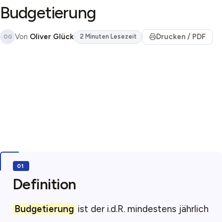
Budgetierung
Von
Oliver Glück
Drucken / PDF
2 Minuten Lesezeit
OG
Definition
Budgetierung
ist der i.d.R. mindestens jährlich