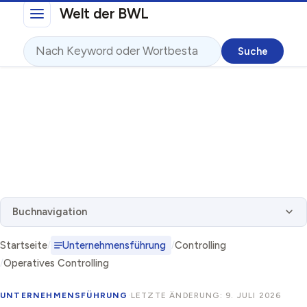
Direkt zum Inhalt
Welt der BWL
Suche
Buchnavigation
Startseite
Unternehmensführung
Controlling
Operatives Controlling
UNTERNEHMENSFÜHRUNG
·
LETZTE ÄNDERUNG: 9. JULI 2026