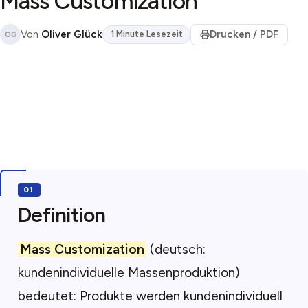
Mass Customization
Von
Oliver Glück
Drucken / PDF
1 Minute Lesezeit
OG
Definition
Mass Customization
(deutsch:
kundenindividuelle Massenproduktion)
bedeutet: Produkte werden kundenindividuell