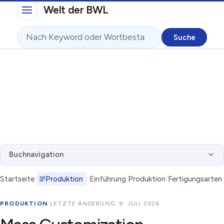
Direkt zum Inhalt
Welt der BWL
Suche
Buchnavigation
Startseite
Produktion
Einführung Produktion
Fertigungsarten
PRODUKTION
·
LETZTE ÄNDERUNG: 9. JULI 2026