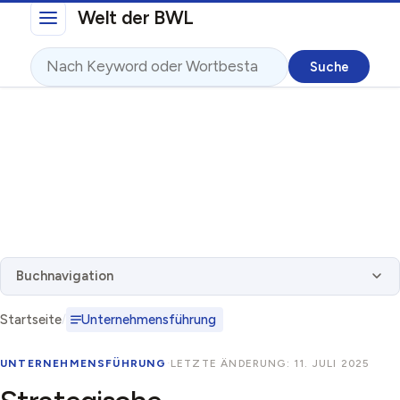
Direkt zum Inhalt
Welt der BWL
Suche
Buchnavigation
Startseite
Unternehmensführung
UNTERNEHMENSFÜHRUNG
·
LETZTE ÄNDERUNG: 11. JULI 2025