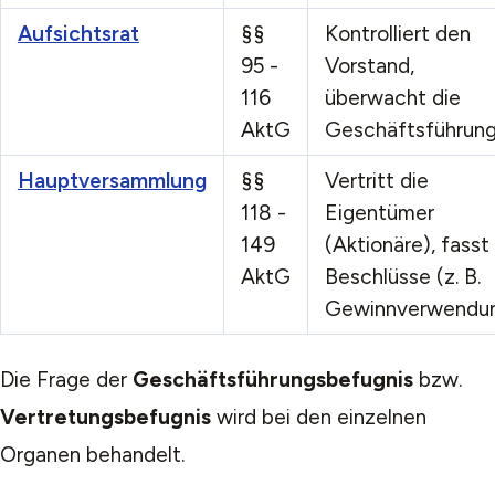
Aufsichtsrat
§§
Kontrolliert den
95 -
Vorstand,
116
überwacht die
AktG
Geschäftsführun
Hauptversammlung
§§
Vertritt die
118 -
Eigentümer
149
(Aktionäre), fasst
AktG
Beschlüsse (z. B.
Gewinnverwendu
Die Frage der
Geschäftsführungsbefugnis
bzw.
Vertretungsbefugnis
wird bei den einzelnen
Organen behandelt.