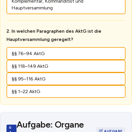
Komplementär, Kommanditist und
Hauptversammlung
In welchen Paragraphen des AktG ist die
Hauptversammlung geregelt?
§§ 76–94 AktG
§§ 118–149 AktG
§§ 95–116 AktG
§§ 1–22 AktG
Aufgabe: Organe