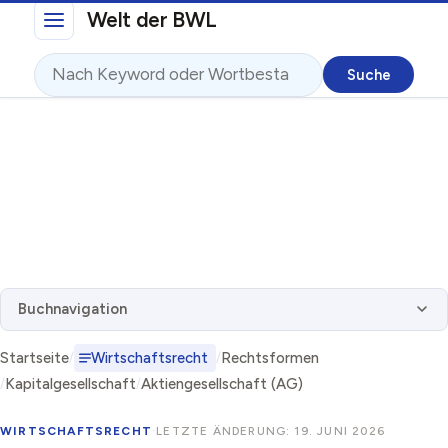
Direkt zum Inhalt
Welt der BWL
Suche
Buchnavigation
Startseite
Wirtschaftsrecht
Rechtsformen
Kapitalgesellschaft
Aktiengesellschaft (AG)
WIRTSCHAFTSRECHT
·
LETZTE ÄNDERUNG: 19. JUNI 2026