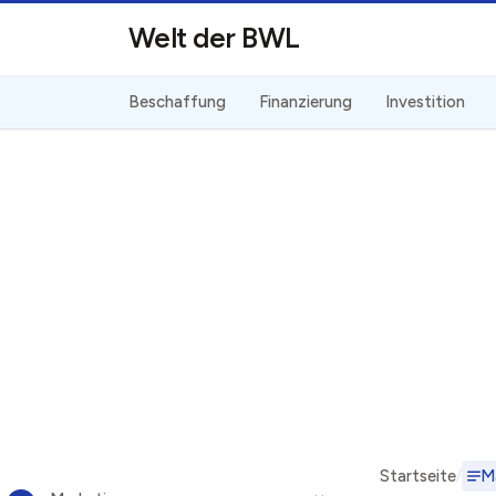
Direkt zum Inhalt
Welt der BWL
Beschaffung
Finanzierung
Investition
Startseite
M