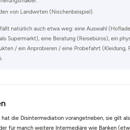
cherungsmakler.
den von Landwirten (Nischenbeispiel).
fällt natürlich auch etwa weg: eine Auswahl (Hoflad
als Supermarkt), eine Beratung (Reisebüros), ein phy
kten / ein Anprobieren / eine Probefahrt (Kleidung, 
.
en
 hat die Disintermediation vorangetrieben, sie gilt als
 der für manch weitere Intermediäre wie Banken (et