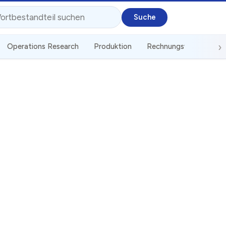
Operations Research
Produktion
Rechnungswesen
S