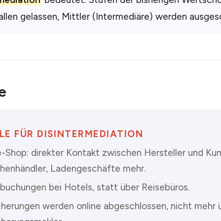
llen gelassen, Mittler (Intermediäre) werden ausges
e
ELE FÜR DISINTERMEDIATION
e-Shop: direkter Kontakt zwischen Hersteller und Kun
henhändler, Ladengeschäfte mehr.
tbuchungen bei Hotels, statt über Reisebüros.
cherungen werden online abgeschlossen, nicht mehr 