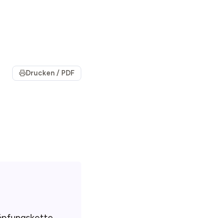
Drucken / PDF
öpfungskette