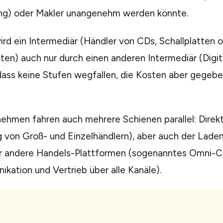
g) oder Makler unangenehm werden könnte.
rd ein Intermediär (Händler von CDs, Schallplatten 
en) auch nur durch einen anderen Intermediär (Digit
dass keine Stufen wegfallen, die Kosten aber gegebe
ehmen fahren auch mehrere Schienen parallel: Direkt
g von Groß- und Einzelhändlern), aber auch der Lade
r andere Handels-Plattformen (sogenanntes Omni-C
kation und Vertrieb über alle Kanäle).