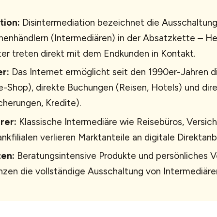
tion:
Disintermediation bezeichnet die Ausschaltun
enhändlern (Intermediären) in der Absatzkette – Her
er treten direkt mit dem Endkunden in Kontakt.
er:
Das Internet ermöglicht seit den 1990er-Jahren di
e-Shop), direkte Buchungen (Reisen, Hotels) und dir
cherungen, Kredite).
rer:
Klassische Intermediäre wie Reisebüros, Versic
nkfilialen verlieren Marktanteile an digitale Direktanb
en:
Beratungsintensive Produkte und persönliches V
zen die vollständige Ausschaltung von Intermediäre