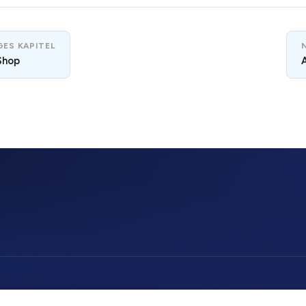
ES KAPITEL
Shop