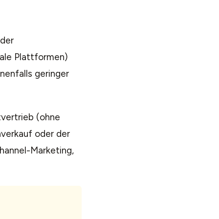
oder
ale Plattformen)
nenfalls geringer
vertrieb (ohne
nverkauf oder der
hannel-Marketing,