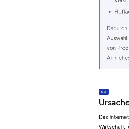
Versi
Hoflä
Dadurch 
Auswahl 
von Produ
Ähnliches
Ursach
Das Internet
Wirtschaft,