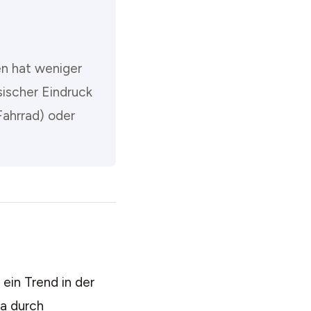
en hat weniger
sischer Eindruck
Fahrrad) oder
 ein Trend in der
wa durch