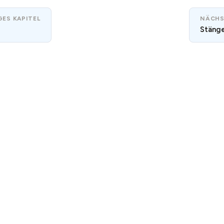
ES KAPITEL
NÄCHS
Stänge