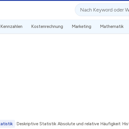
Suche
Kennzahlen
Kostenrechnung
Marketing
Mathematik
atistik
Deskriptive Statistik
Absolute und relative Häufigkeit
Hi