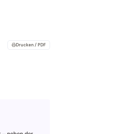
Drucken / PDF
t – neben der