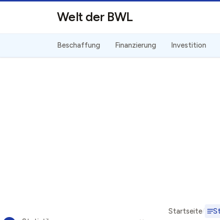
Direkt zum Inhalt
Welt der BWL
Beschaffung
Finanzierung
Investition
Startseite
St