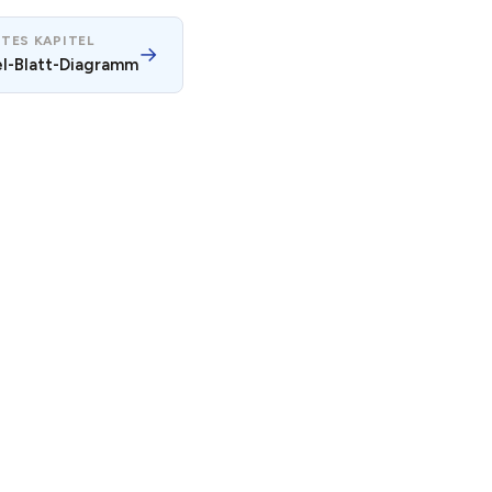
TES KAPITEL
→
l-Blatt-Diagramm