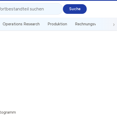
Operations Research
Produktion
Rechnungswesen
St
stogramm