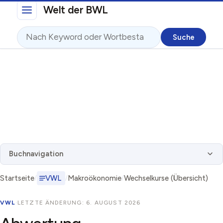
Direkt zum Inhalt
Welt der BWL
Suche
Buchnavigation
Startseite
VWL
Makroökonomie
Wechselkurse (Übersicht)
VWL
·
LETZTE ÄNDERUNG: 6. AUGUST 2026