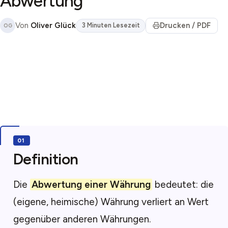
Abwertung
Von
Oliver Glück
Drucken / PDF
3 Minuten Lesezeit
OG
Definition
Die
Abwertung einer Währung
bedeutet: die
(eigene, heimische) Währung verliert an Wert
gegenüber anderen Währungen.