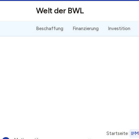
Direkt zum Inhalt
Welt der BWL
Beschaffung
Finanzierung
Investition
Startseite
M