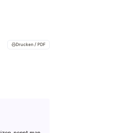
Drucken / PDF
rizen, nennt man